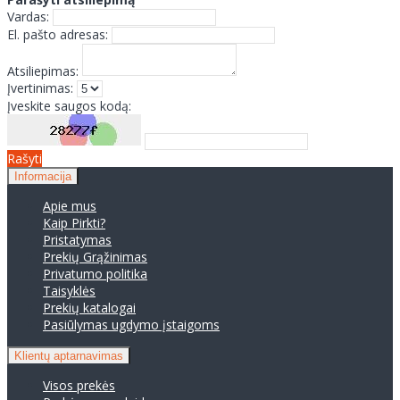
Vardas:
El. pašto adresas:
Atsiliepimas:
Įvertinimas:
Įveskite saugos kodą:
Rašyti
Informacija
Apie mus
Kaip Pirkti?
Pristatymas
Prekių Grąžinimas
Privatumo politika
Taisyklės
Prekių katalogai
Pasiūlymas ugdymo įstaigoms
Klientų aptarnavimas
Visos prekės