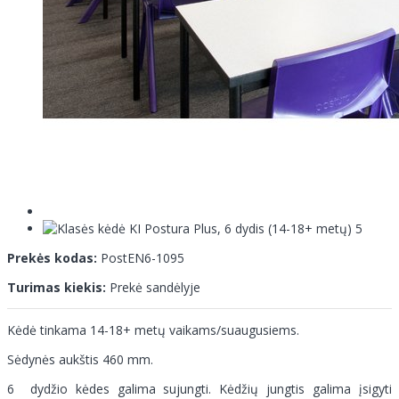
Prekės kodas:
PostEN6-1095
Turimas kiekis:
Prekė sandėlyje
Kėdė tinkama 14-18+ metų vaikams/suaugusiems.
Sėdynės aukštis 460 mm.
6 dydžio kėdes galima sujungti. Kėdžių jungtis galima įsigyti