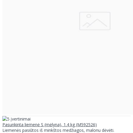
Pasunkinta liemenė S (mėlyna), 1.4 kg (M592526)
Liemenės pasiūtos iš minkštos medžiagos, malonu dėvėti.