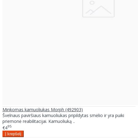
Minkomas kamuoliukas Morph (492903)
Švelnaus paviršiaus kamuoliukas pripildytas smėlio ir yra puiki
priemonė reabilitacijai. Kamuoliuką ..
95
€4