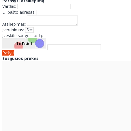
Parašyti atsiliepimą
Vardas:
El. pašto adresas:
Atsiliepimas:
Įvertinimas:
Įveskite saugos kodą:
Rašyti
Susijusios prekės