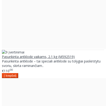
Pasunkinta antklodė vaikams, 2.1 kg (M592519)
Pasunkinta antklodė – tai speciali antklodė su tolygiai paskirstytu
svoriu, skirta raminančiam..
00
€110