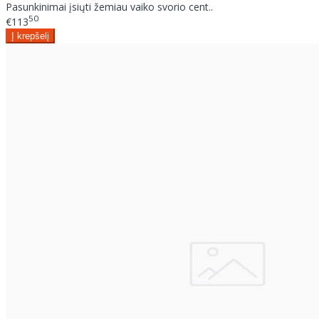
Pasunkinimai įsiųti žemiau vaiko svorio cent..
50
€113