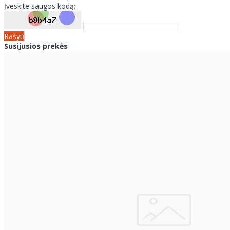
Įveskite saugos kodą:
Rašyti
Susijusios prekės