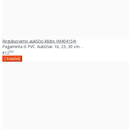
Reguliuojamo aukščio kliūtis (M404154)
Pagaminta iš PVC. Aukščiai: 16, 23, 30 cm. ..
50
€12