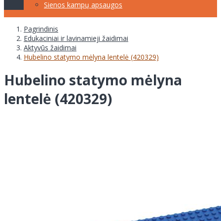
Sienos kampų apsaugos
Pagrindinis
Edukaciniai ir lavinamieji žaidimai
Aktyvūs žaidimai
Hubelino statymo mėlyna lentelė (420329)
Hubelino statymo mėlyna
lentelė (420329)