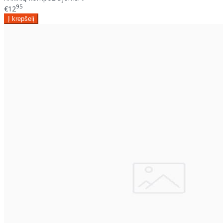
95
€12