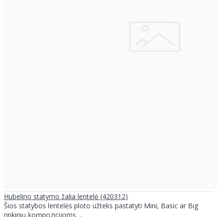
Hubelino statymo žalia lentelė (420312)
Šios statybos lentelės ploto užteks pastatyti Mini, Basic ar Big
rinkinių kompozicijoms. ..