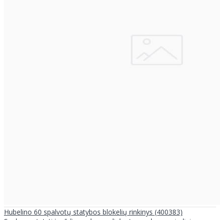
Hubelino 60 spalvotų statybos blokelių rinkinys (400383)