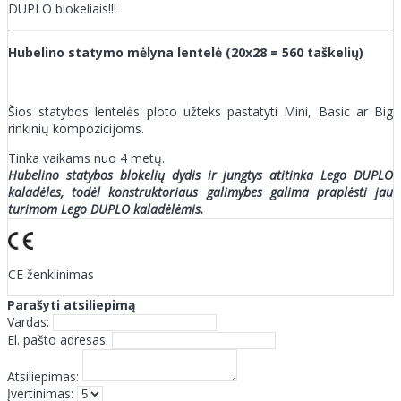
DUPLO blokeliais!!!
Hubelino statymo mėlyna lentelė (20x28 = 560 taškelių)
Šios statybos lentelės ploto užteks pastatyti Mini, Basic ar Big
rinkinių kompozicijoms.
Tinka vaikams nuo 4 metų.
Hubelino statybos blokelių dydis ir jungtys atitinka Lego DUPLO
kaladėles, todėl konstruktoriaus galimybes galima praplėsti jau
turimom Lego DUPLO kaladėlėmis.
CE ženklinimas
Parašyti atsiliepimą
Vardas:
El. pašto adresas:
Atsiliepimas:
Įvertinimas: