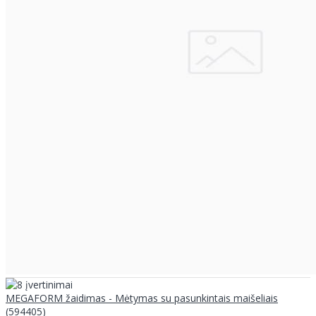
MEGAFORM žaidimas - Mėtymas su pasunkintais maišeliais
(594405)