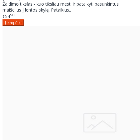
Žaidimo tikslas - kuo tiksliau mesti ir pataikyti pasunkintus
maišelius į lentos skylę. Pataikius..
50
€54