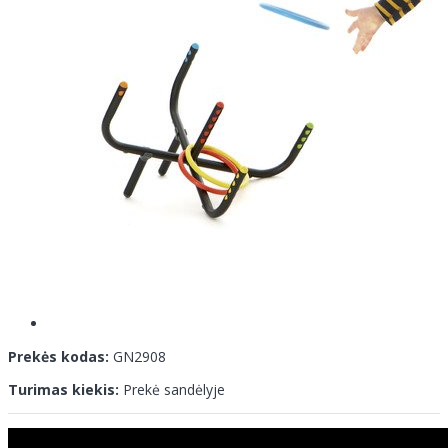
Prekės kodas:
GN2908
Turimas kiekis:
Prekė sandėlyje