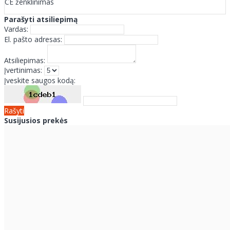
CE ženklinimas
Parašyti atsiliepimą
Vardas:
El. pašto adresas:
Atsiliepimas:
Įvertinimas:
Įveskite saugos kodą:
Rašyti
Susijusios prekės