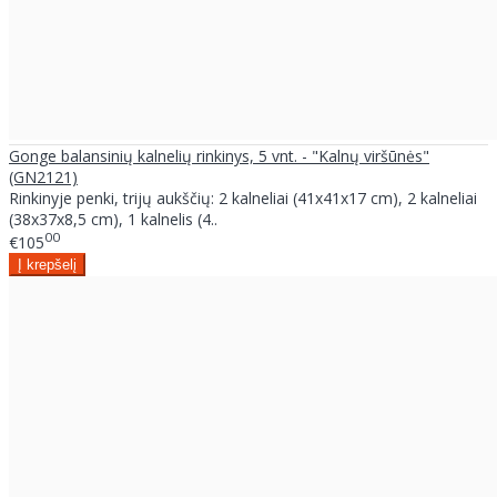
Gonge balansinių kalnelių rinkinys, 5 vnt. - "Kalnų viršūnės"
(GN2121)
Rinkinyje penki, trijų aukščių: 2 kalneliai (41x41x17 cm), 2 kalneliai
(38x37x8,5 cm), 1 kalnelis (4..
00
€105