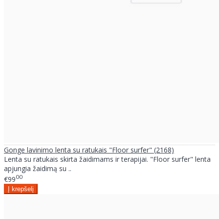
Gonge lavinimo lenta su ratukais "Floor surfer" (2168)
Lenta su ratukais skirta žaidimams ir terapijai. "Floor surfer" lenta
apjungia žaidimą su ..
00
€99