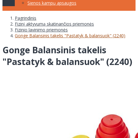
Sienos kampų apsaugos
Pagrindinis
Fizinį aktyvumą skatinančios priemonės
Fizinio lavinimo priemonės
Gonge Balansinis takelis "Pastatyk & balansuok" (2240)
Gonge Balansinis takelis
"Pastatyk & balansuok" (2240)