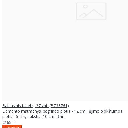
Balansinis takelis, 27 vnt. (BZ33761)
Elemento matmenys: pagrindo plotis - 12 cm , ėjimo plokštumos
plotis - 5 cm, aukštis -10 cm. Rini..
00
€165