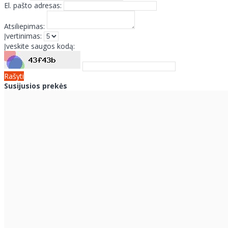
El. pašto adresas:
Atsiliepimas:
Įvertinimas:
Įveskite saugos kodą:
Rašyti
Susijusios prekės