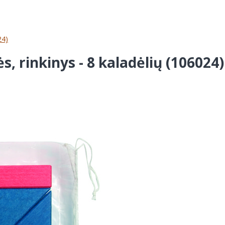
24)
, rinkinys - 8 kaladėlių (106024)