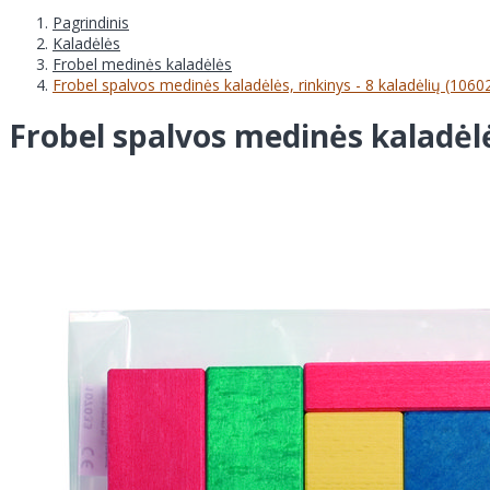
Pagrindinis
Kaladėlės
Frobel medinės kaladėlės
Frobel spalvos medinės kaladėlės, rinkinys - 8 kaladėlių (1060
Frobel spalvos medinės kaladėlės