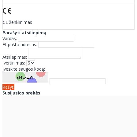
CE ženklinimas
Parašyti atsiliepimą
Vardas:
El. pašto adresas:
Atsiliepimas:
Įvertinimas:
Įveskite saugos kodą:
Rašyti
Susijusios prekės