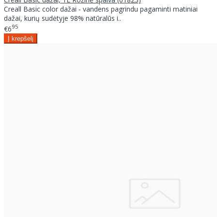
Creall Basic color dažai - vandens pagrindu pagaminti matiniai
dažai, kurių sudėtyje 98% natūralūs i..
95
€6