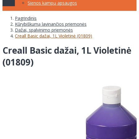
Sienos kampų apsaugos
Pagrindinis
Kūrybiškumą lavinančios priemonės
Dažai, spalvinimo priemonės
Creall Basic dažai, 1L Violetinė (01809)
Creall Basic dažai, 1L Violetinė
(01809)