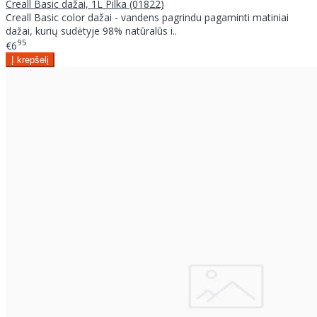
Creall Basic dažai, 1L Pilka (01822)
Creall Basic color dažai - vandens pagrindu pagaminti matiniai
dažai, kurių sudėtyje 98% natūralūs i..
95
€6