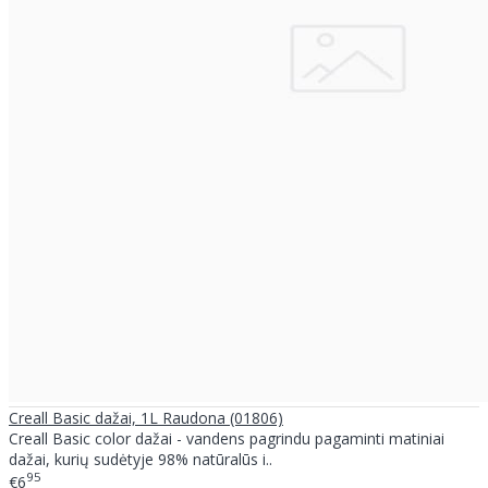
Creall Basic dažai, 1L Raudona (01806)
Creall Basic color dažai - vandens pagrindu pagaminti matiniai
dažai, kurių sudėtyje 98% natūralūs i..
95
€6