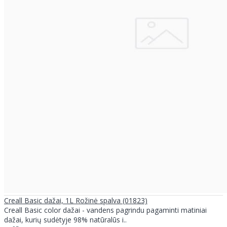
Creall Basic dažai, 1L Rožinė spalva (01823)
Creall Basic color dažai - vandens pagrindu pagaminti matiniai
dažai, kurių sudėtyje 98% natūralūs i..