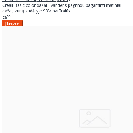
Creall Basic color dažai - vandens pagrindu pagaminti matiniai
dažai, kurių sudėtyje 98% natūralūs i..
95
€6