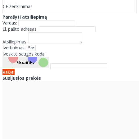
CE ženklinimas
Parašyti atsiliepimą
Vardas:
El. pašto adresas:
Atsiliepimas:
Įvertinimas:
Įveskite saugos kodą:
Rašyti
Susijusios prekės