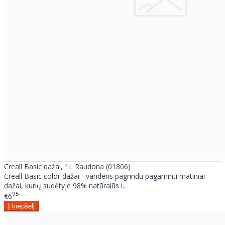
Creall Basic dažai, 1L Raudona (01806)
Creall Basic color dažai - vandens pagrindu pagaminti matiniai
dažai, kurių sudėtyje 98% natūralūs i..
95
€6