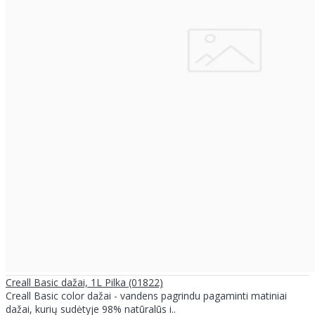
Creall Basic dažai, 1L Pilka (01822)
Creall Basic color dažai - vandens pagrindu pagaminti matiniai
dažai, kurių sudėtyje 98% natūralūs i..