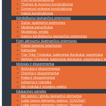
Thames & Kosmos konstruktoriai
Zometool erdviniai konstruktoriai
Įvairūs konstruktoriai
Kūrybiškumą lavinančios priemonės
Dažai, spalvinimo priemonės
Mediniai paruoštukai
Modelinas, smėlis
Įvairios kūrybiškumą lavinančios priemonės
Fizinį aktyvumą skatinančios priemonės
Fizinio lavinimo priemonės
Kamuoliai
Top Trike Triratukai, balansiniai dviratukai, paspirtukai
Winther Triratukai, balansiniai dviratukai, paspirtukai ir k
Mokslas ir eksperimentai
Biologija ir eksperimentai
Chemija ir eksperimentai
Fizika ir eksperimentai
Inžinerija ir robotika
Kiti mokslai ir smagios veiklos
Edukacinės sienelės
Kiti sienos / grindų lavinantys elementai
Lokki sienos elementų rinkinys "GYVŪNAI"
Lokki sienos elementų rinkinys "Jūreiviai"