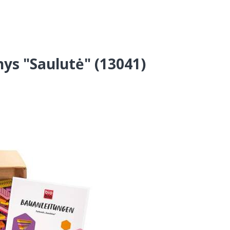
inys "Saulutė" (13041)