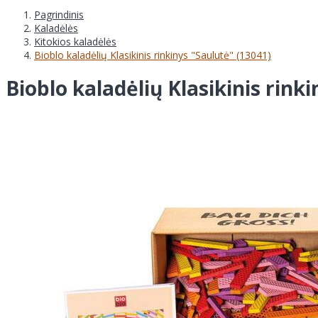
Pagrindinis
Kaladėlės
Kitokios kaladėlės
Bioblo kaladėlių Klasikinis rinkinys "Saulutė" (13041)
Bioblo kaladėlių Klasikinis rink