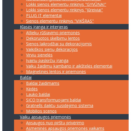
Lokki sienos elementų rinkinys "GYVŪNAI"
Lokki sienos elementų rinkinys "Jūreiviai"
PLUG IT elementai
Sienos elementų rinkinys "VIKŠRAS"
Klasės įranga ir interjeras
Atliekų rūšiavimo priemonės
Dekoruotos skelbimų lentos
Sienos laikrodžiai su dekoracijomis
Vaikiškos sienų dekoracijos
Virvių sienelės
Įvairių paskirčių įranga
Vaikų žaidimų kambario ir aikštelės elementai
Magnetinės lentos ir priemonės
Baldai
Baldai žaidimams
Kėdės
Lauko baldai
SICO transformuojami baldai
Gratnells daiktų susidėjimo sistema
Mobilios scenos
Vaikų apsaugos priemonės
Apsaugos nuo pirštų privėrimo
Asmeninės apsaugos priemonės vaikams