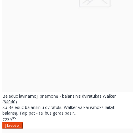
Beleduc lavinamoji priemonė - balansinis dviratukas Walker
(64040)
Su Beleduc balansiniu dviratuku Walker vaikai išmoks laikyti
balansą. Taip pat - tai bus geras pasir..
95
€239