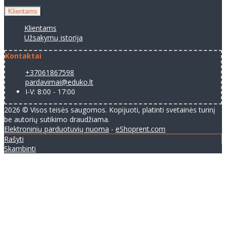
Klientams
Klientams
Užsakymų istorija
Kontaktai
+37061867598
pardavimai@eduko.lt
I-V: 8:00 - 17:00
2026 © Visos teisės saugomos. Kopijuoti, platinti svetainės turinį
be autorių sutikimo draudžiama.
Elektroninių parduotuvių nuoma
-
eShoprent.com
Rašyti
Skambinti