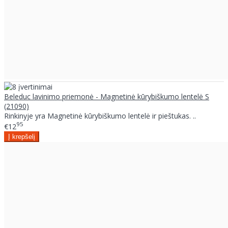
Beleduc lavinimo priemonė - Magnetinė kūrybiškumo lentelė S
(21090)
Rinkinyje yra Magnetinė kūrybiškumo lentelė ir pieštukas. ..
95
€12