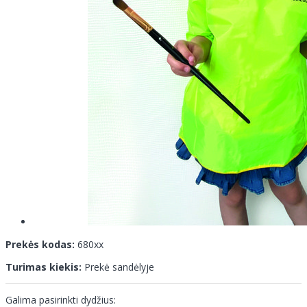
Prekės kodas:
680xx
Turimas kiekis:
Prekė sandėlyje
Galima pasirinkti dydžius: