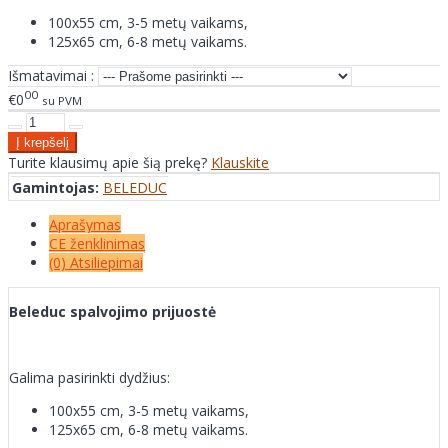
100x55 cm, 3-5 metų vaikams,
125x65 cm, 6-8 metų vaikams.
Išmatavimai :
00
€0
su PVM
Turite klausimų apie šią prekę?
Klauskite
Gamintojas:
BELEDUC
Aprašymas
CE ženklinimas
(0) Atsiliepimai
Beleduc spalvojimo prijuostė
Galima pasirinkti dydžius:
100x55 cm, 3-5 metų vaikams,
125x65 cm, 6-8 metų vaikams.