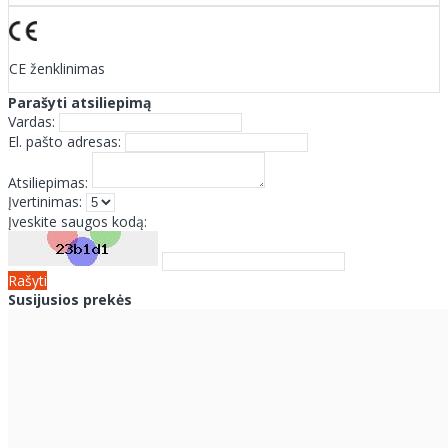
CE ženklinimas
Parašyti atsiliepimą
Vardas:
El. pašto adresas:
Atsiliepimas:
Įvertinimas:
Įveskite saugos kodą:
Rašyti
Susijusios prekės