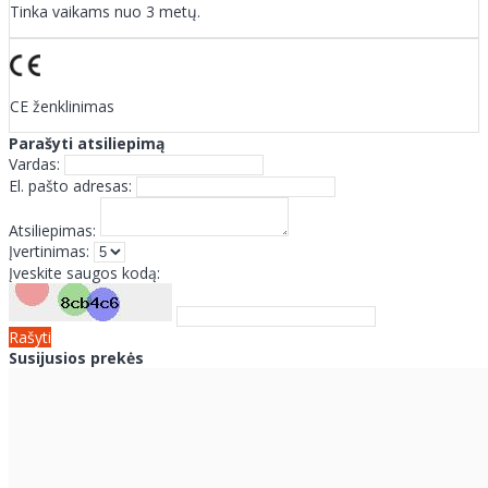
Tinka vaikams nuo 3 metų.
CE ženklinimas
Parašyti atsiliepimą
Vardas:
El. pašto adresas:
Atsiliepimas:
Įvertinimas:
Įveskite saugos kodą:
Rašyti
Susijusios prekės