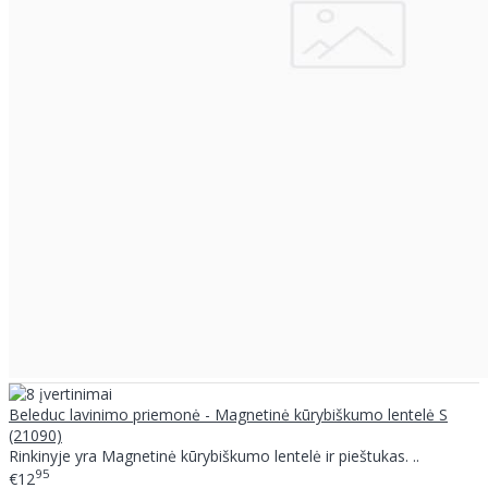
Beleduc lavinimo priemonė - Magnetinė kūrybiškumo lentelė S
(21090)
Rinkinyje yra Magnetinė kūrybiškumo lentelė ir pieštukas. ..
95
€12