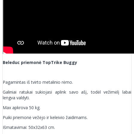
Beleduc priemonė TopTrike Buggy
Pagamintas iš tvirto metalinio rėmo.
Galiniai ratukai sukiojasi aplink savo ašį, todėl vežimėlį labai
lengva valdyti.
Max apkrova 50 kg.
Puiki priemonė vežėjo ir keleivio žaidimams.
Išmatavimai: 50x32x63 cm.