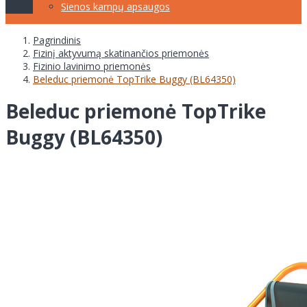
Sienos kampų apsaugos
Pagrindinis
Fizinį aktyvumą skatinančios priemonės
Fizinio lavinimo priemonės
Beleduc priemonė TopTrike Buggy (BL64350)
Beleduc priemonė TopTrike
Buggy (BL64350)