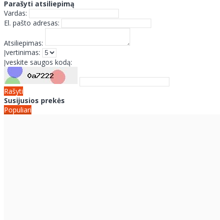
Parašyti atsiliepimą
Vardas:
El. pašto adresas:
Atsiliepimas:
Įvertinimas:
Įveskite saugos kodą:
Rašyti
Susijusios prekės
Populiari