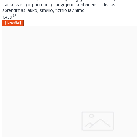
Lauko žaislų ir priemonių saugojimo konteineris - idealus
sprendimas lauko, smėlio, fizinio lavinimo..
95
€439