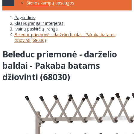
Sienos kampų apsaugos
Pagrindinis
Klasės įranga ir interjeras
Įvairių paskirčių įranga
Beleduc priemonė - darželio baldai - Pakaba batams
džiovinti (68030)
Beleduc priemonė - darželio
baldai - Pakaba batams
džiovinti (68030)