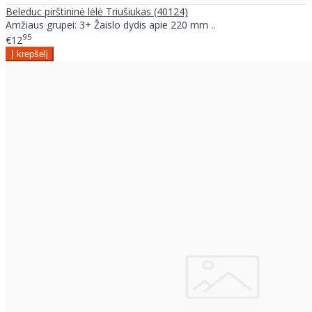
Beleduc pirštininė lėlė Triušiukas (40124)
Amžiaus grupei: 3+ Žaislo dydis apie 220 mm ..
95
€12