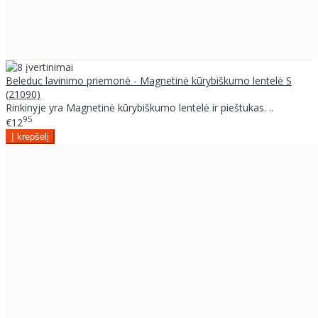
Beleduc lavinimo priemonė - Magnetinė kūrybiškumo lentelė S
(21090)
Rinkinyje yra Magnetinė kūrybiškumo lentelė ir pieštukas. ..
95
€12