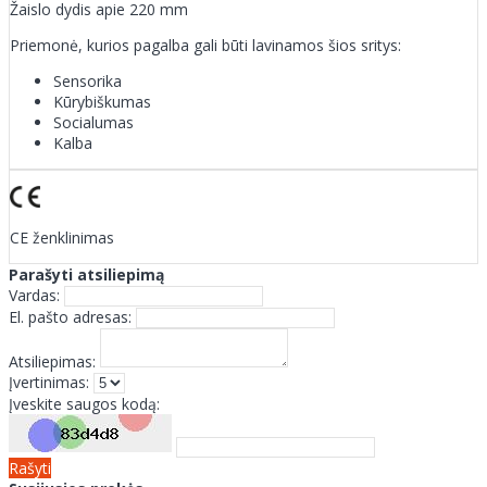
Žaislo dydis apie 220 mm
Priemonė, kurios pagalba gali būti lavinamos šios sritys:
Sensorika
Kūrybiškumas
Socialumas
Kalba
CE ženklinimas
Parašyti atsiliepimą
Vardas:
El. pašto adresas:
Atsiliepimas:
Įvertinimas:
Įveskite saugos kodą:
Rašyti