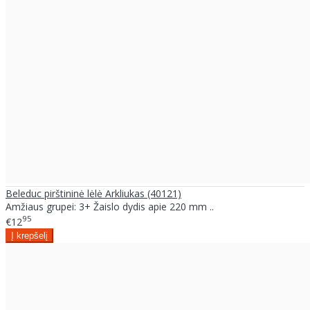
Beleduc pirštininė lėlė Arkliukas (40121)
Amžiaus grupei: 3+ Žaislo dydis apie 220 mm ..
95
€12