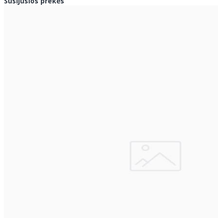
Susijusios prekės