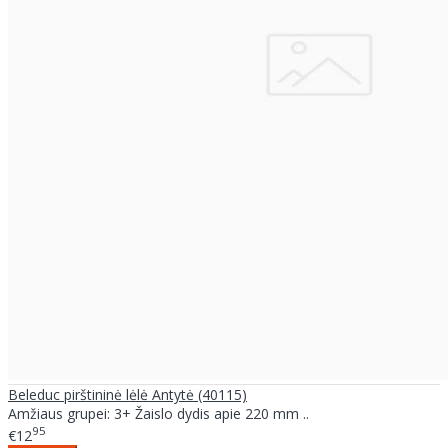
Beleduc pirštininė lėlė Antytė (40115)
Amžiaus grupei: 3+ Žaislo dydis apie 220 mm ..
95
€12