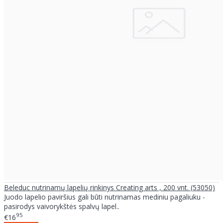
Beleduc nutrinamų lapelių rinkinys Creating arts , 200 vnt. (53050)
Juodo lapelio paviršius gali būti nutrinamas mediniu pagaliuku -
pasirodys vaivorykštės spalvų lapel..
95
€16