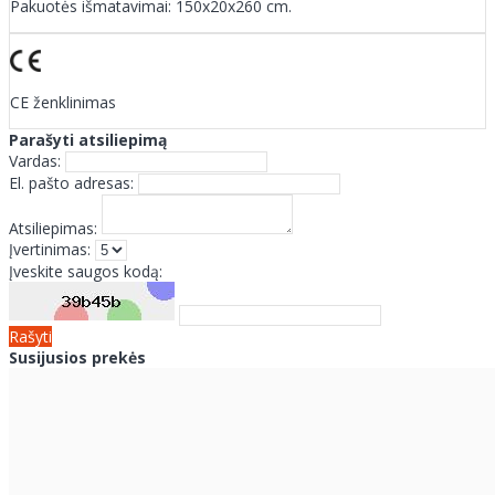
Pakuotės išmatavimai: 150x20x260 cm.
CE ženklinimas
Parašyti atsiliepimą
Vardas:
El. pašto adresas:
Atsiliepimas:
Įvertinimas:
Įveskite saugos kodą:
Rašyti
Susijusios prekės