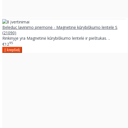
Beleduc lavinimo priemonė - Magnetinė kūrybiškumo lentelė S
(21090)
Rinkinyje yra Magnetinė kūrybiškumo lentelė ir pieštukas. ..
95
€12