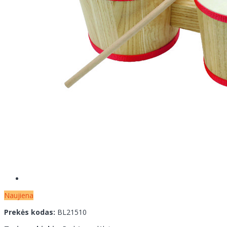
Naujiena
Prekės kodas:
BL21510