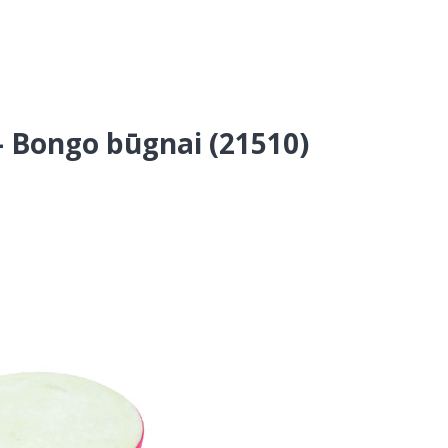
- Bongo būgnai (21510)