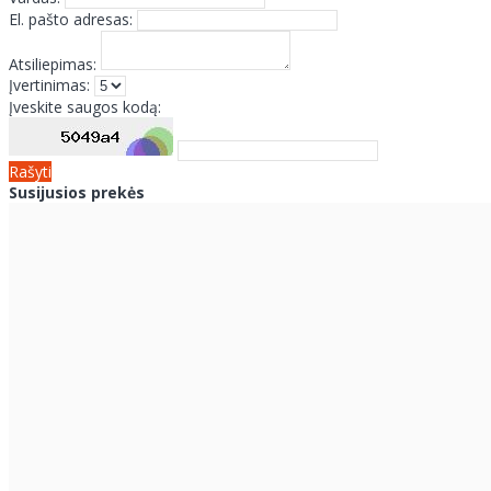
El. pašto adresas:
Atsiliepimas:
Įvertinimas:
Įveskite saugos kodą:
Rašyti
Susijusios prekės