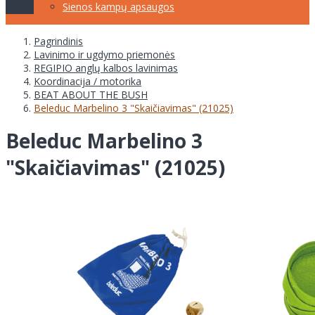
Sienos kampų apsaugos
Pagrindinis
Lavinimo ir ugdymo priemonės
REGIPIO anglų kalbos lavinimas
Koordinacija / motorika
BEAT ABOUT THE BUSH
Beleduc Marbelino 3 "Skaičiavimas" (21025)
Beleduc Marbelino 3
"Skaičiavimas" (21025)