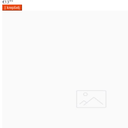
95
€13