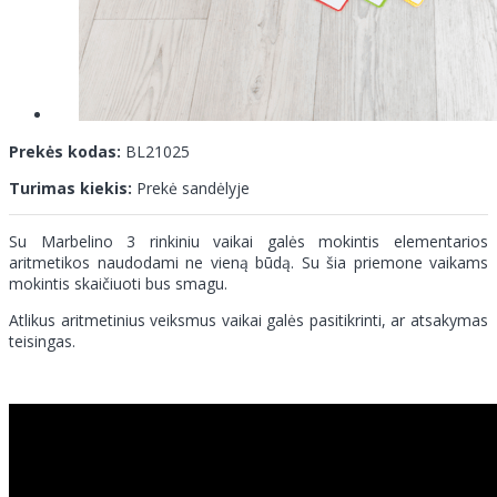
Prekės kodas:
BL21025
Turimas kiekis:
Prekė sandėlyje
Su Marbelino 3 rinkiniu vaikai galės mokintis elementarios
aritmetikos naudodami ne vieną būdą. Su šia priemone vaikams
mokintis skaičiuoti bus smagu.
Atlikus aritmetinius veiksmus vaikai galės pasitikrinti, ar atsakymas
teisingas.