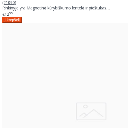
(21090)
Rinkinyje yra Magnetinė kūrybiškumo lentelė ir pieštukas. ..
95
€12