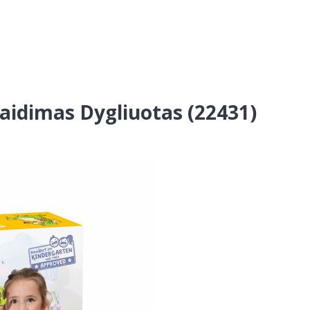
žaidimas Dygliuotas (22431)