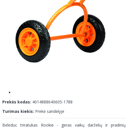
Prekės kodas:
4014888640605-1788
Turimas kiekis:
Prekė sandėlyje
Beleduc triratukas Rookie - geras vaikų darželių ir pradinių