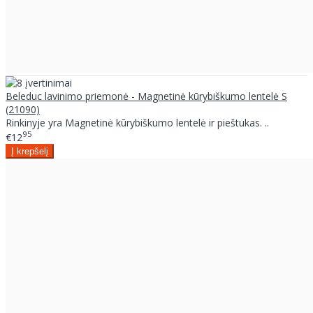
Beleduc lavinimo priemonė - Magnetinė kūrybiškumo lentelė S
(21090)
Rinkinyje yra Magnetinė kūrybiškumo lentelė ir pieštukas. ..
95
€12