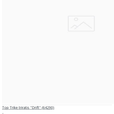
Top Trike triratis "Drift" (64290)
..