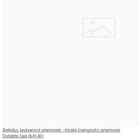
Beleduc lavinamoji priemonė - triratė transporto priemonė
Dvivietė taxi (64140)