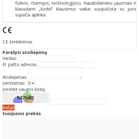
fizikos, chemijos, technologijos). Naudodamiesi jausmais ir
klausdami „kodėl“ klausimus vaikai susipažįsta su juos
supačia aplinka.
CE ženklinimas
Parašyti atsiliepimą
Vardas:
El. pašto adresas:
Atsiliepimas:
Įvertinimas:
Įveskite saugos kodą:
Rašyti
Susijusios prekės