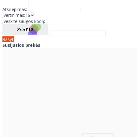
Atsiliepimas:
Įvertinimas:
Įveskite saugos kodą:
Rašyti
Susijusios prekės