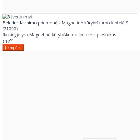
Beleduc lavinimo priemonė - Magnetinė kūrybiškumo lentelė S
(21090)
Rinkinyje yra Magnetinė kūrybiškumo lentelė ir pieštukas. ..
95
€12