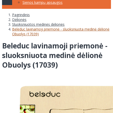
Sienos kampų apsaugos
Pagrindinis
Dėlionės
Sluoksniuotos medinės dėlionės
Beleduc lavinamoji priemonė - sluoksniuota medinė dėlionė
Obuolys (17039)
Beleduc lavinamoji priemonė -
sluoksniuota medinė dėlionė
Obuolys (17039)