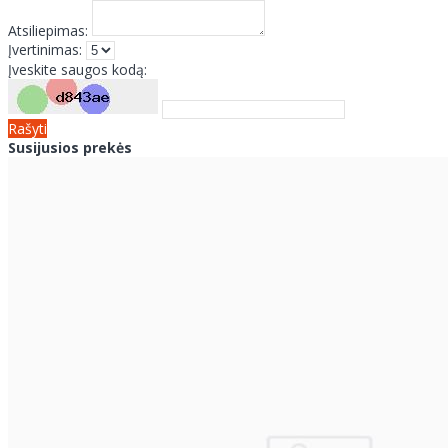
Atsiliepimas:
Įvertinimas:
Įveskite saugos kodą:
Rašyti
Susijusios prekės