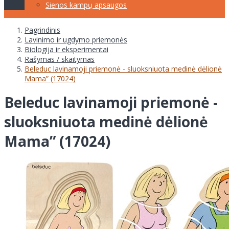
Sienos kampų apsaugos
Pagrindinis
Lavinimo ir ugdymo priemonės
Biologija ir eksperimentai
Rašymas / skaitymas
Beleduc lavinamoji priemonė - sluoksniuota medinė dėlionė
Mama” (17024)
Beleduc lavinamoji priemonė -
sluoksniuota medinė dėlionė
Mama” (17024)