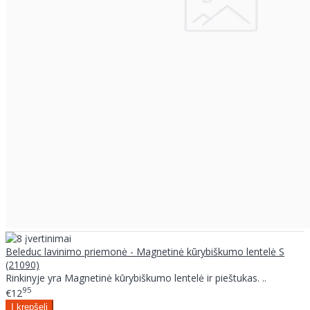
Beleduc lavinimo priemonė - Magnetinė kūrybiškumo lentelė S
(21090)
Rinkinyje yra Magnetinė kūrybiškumo lentelė ir pieštukas. ..
95
€12