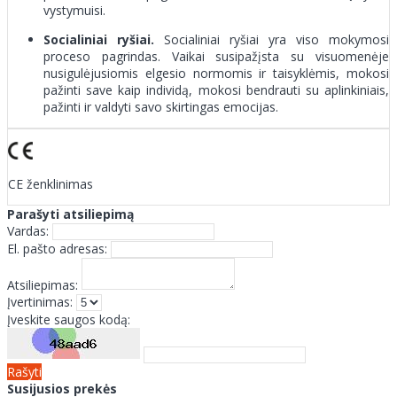
vystymuisi.
Socialiniai ryšiai.
Socialiniai ryšiai yra viso mokymosi
proceso pagrindas. Vaikai susipažįsta su visuomenėje
nusigulėjusiomis elgesio normomis ir taisyklėmis, mokosi
pažinti save kaip individą, mokosi bendrauti su aplinkiniais,
pažinti ir valdyti savo skirtingas emocijas.
CE ženklinimas
Parašyti atsiliepimą
Vardas:
El. pašto adresas:
Atsiliepimas:
Įvertinimas:
Įveskite saugos kodą:
Rašyti
Susijusios prekės