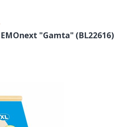
)
 MEMOnext "Gamta" (BL22616)