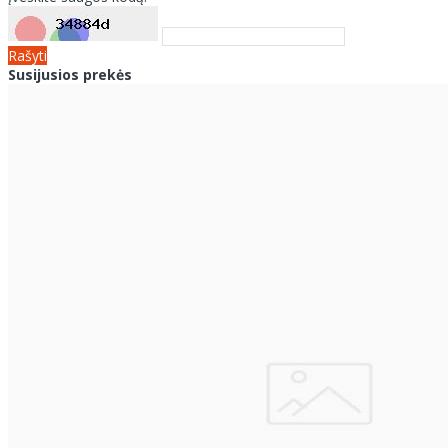
Rašyti
Susijusios prekės