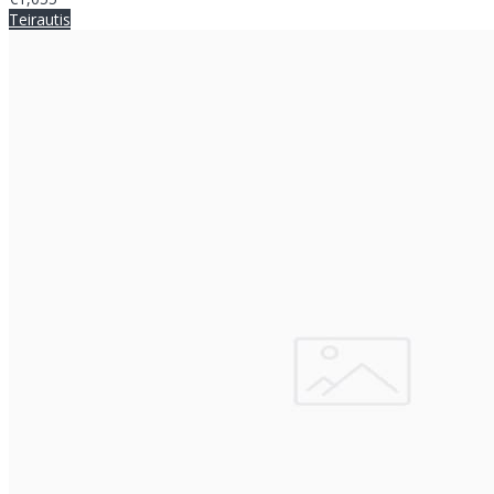
Teirautis