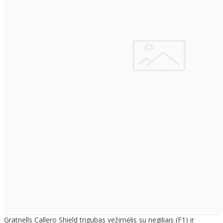
Gratnells Callero Shield trigubas vežimėlis su negiliais (F1) ir