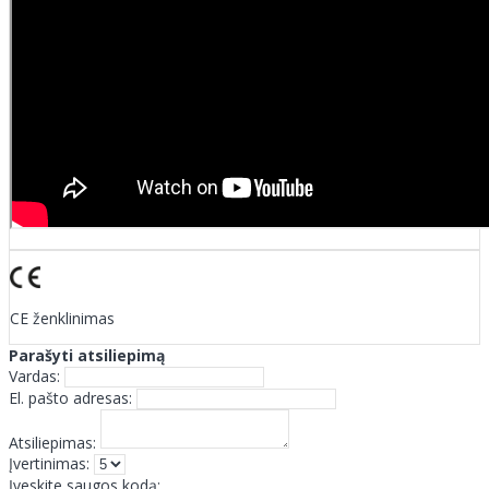
CE ženklinimas
Parašyti atsiliepimą
Vardas:
El. pašto adresas:
Atsiliepimas:
Įvertinimas:
Įveskite saugos kodą: