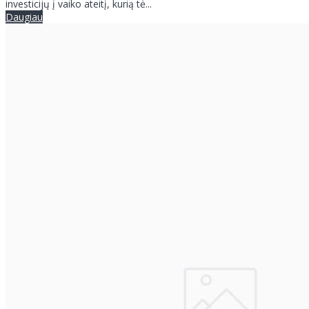
investicijų į vaiko ateitį, kurią tė...
Daugiau