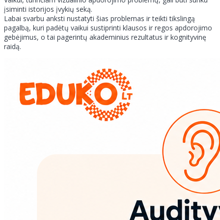
įsiminti istorijos įvykių seką.
Labai svarbu anksti nustatyti šias problemas ir teikti tikslingą
pagalbą, kuri padėtų vaikui sustiprinti klausos ir regos apdorojimo
gebėjimus, o tai pagerintų akademinius rezultatus ir kognityvinę
raidą.