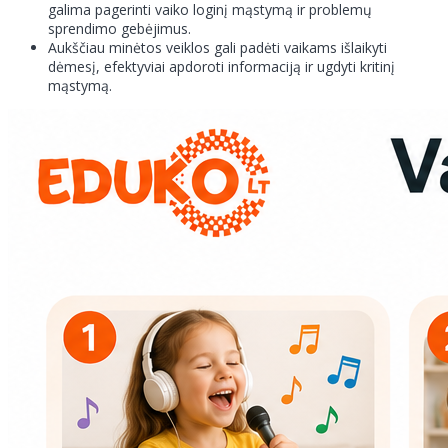
galima pagerinti vaiko loginį mąstymą ir problemų
sprendimo gebėjimus.
Aukščiau minėtos veiklos gali padėti vaikams išlaikyti
dėmesį, efektyviai apdoroti informaciją ir ugdyti kritinį
mąstymą.