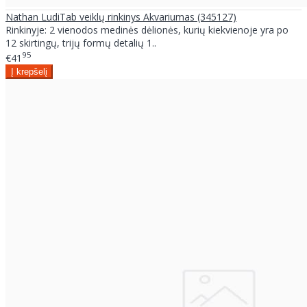
Nathan LudiTab veiklų rinkinys Akvariumas (345127)
Rinkinyje: 2 vienodos medinės dėlionės, kurių kiekvienoje yra po
12 skirtingų, trijų formų detalių 1..
95
€41