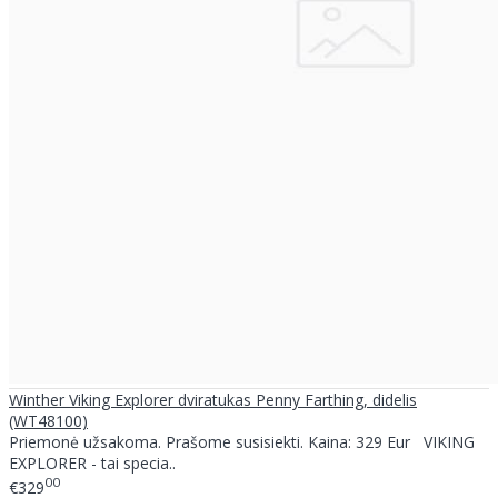
Winther Viking Explorer dviratukas Penny Farthing, didelis
(WT48100)
Priemonė užsakoma. Prašome susisiekti. Kaina: 329 Eur VIKING
EXPLORER - tai specia..
00
€329