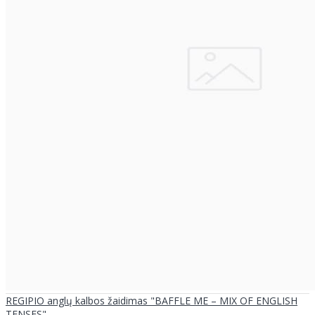
REGIPIO anglų kalbos žaidimas "BAFFLE ME – MIX OF ENGLISH
TENSES"