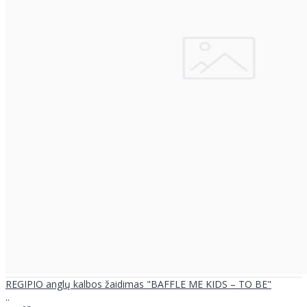
REGIPIO anglų kalbos žaidimas "BAFFLE ME KIDS – TO BE"
..