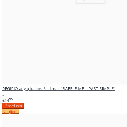
REGIPIO anglų kalbos žaidimas "BAFFLE ME – PAST SIMPLE"
..
95
€14
Naujiena