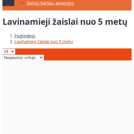
Sienos kampų apsaugos
Lavinamieji žaislai nuo 5 metų
Pagrindinis
Lavinamieji žaislai nuo 5 metų