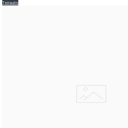
Teirautis