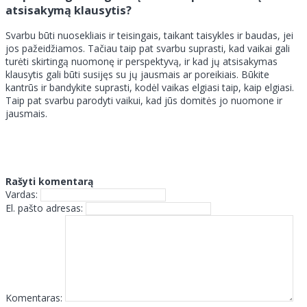
atsisakymą klausytis?
Svarbu būti nuosekliais ir teisingais, taikant taisykles ir baudas, jei
jos pažeidžiamos. Tačiau taip pat svarbu suprasti, kad vaikai gali
turėti skirtingą nuomonę ir perspektyvą, ir kad jų atsisakymas
klausytis gali būti susijęs su jų jausmais ar poreikiais. Būkite
kantrūs ir bandykite suprasti, kodėl vaikas elgiasi taip, kaip elgiasi.
Taip pat svarbu parodyti vaikui, kad jūs domitės jo nuomone ir
jausmais.
Rašyti komentarą
Vardas:
El. pašto adresas:
Komentaras: