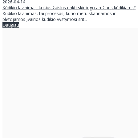
2026-04-14
Kūdikio lavinimas: kokius žaislus rinkti skirtingo amžiaus kūdikiams?
Kūdikio lavinimas, tai procesas, kurio metu skatinamos ir
plėtojamos įvairios kūdikio vystymosi srit...
Daugiau